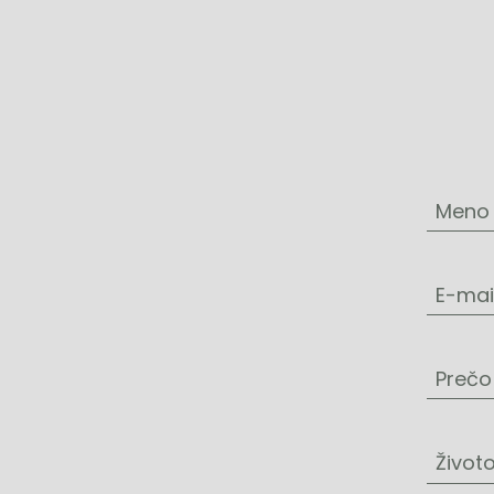
Meno 
E-mai
Prečo
Život