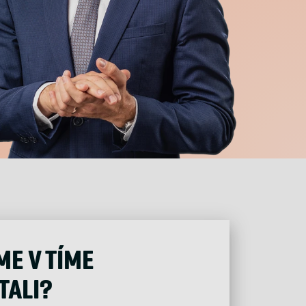
ME V TÍME
TALI?