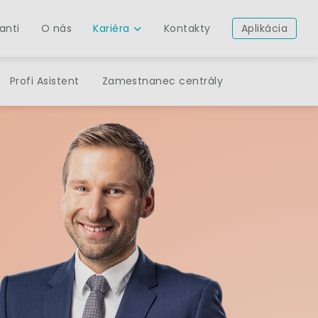
anti
O nás
Kariéra
Kontakty
Aplikácia
Profi Asistent
Zamestnanec centrály