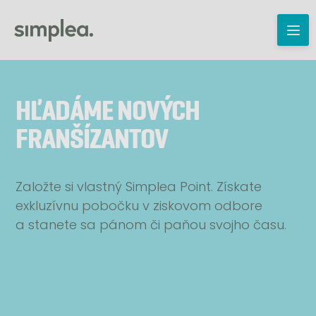
HĽADÁME NOVÝCH
FRANŠÍZANTOV
Založte si vlastný Simplea Point. Získate
exkluzívnu pobočku v ziskovom odbore
a stanete sa pánom či paňou svojho času.