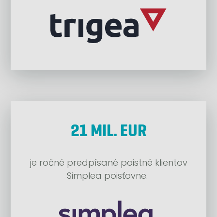
21 MIL. EUR
je ročné predpísané poistné klientov
Simplea poisťovne.