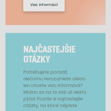
Viac informácií
NAJČASTEJŠIE
OTÁZKY
Potrebujete poradiť,
niečomu nerozumiete alebo
len chcete viac informácií?
Možno sa na to isté už niekto
pýtal. Pozrite si najčastejšie
otázky, na ktoré nájdete