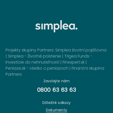
Projekty skupiny Partners:
Simplea životní pojišťovna
|
Simplea - Životné poistenie
|
Trigea Funds -
Investície do nehnuteľností
|
Finexpert.sk
|
Peniaze.sk - všetko o peniazoch
|
Finanční skupina
Partners
Zavolajte nám
0800 63 63 63
Dôležité odkazy
Dokumenty