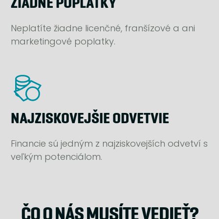
ŽIADNE POPLATKY
Neplatíte žiadne licenčné, franšízové a ani
marketingové poplatky.
NAJZISKOVEJŠIE ODVETVIE
Financie sú jedným z najziskovejších odvetví s
veľkým potenciálom.
ČO O NÁS MUSÍTE VEDIEŤ?