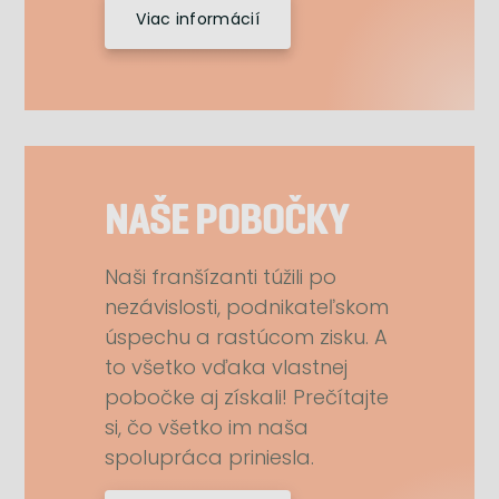
Viac informácií
NAŠE POBOČKY
Naši franšízanti túžili po
nezávislosti, podnikateľskom
úspechu a rastúcom zisku. A
to všetko vďaka vlastnej
pobočke aj získali! Prečítajte
si, čo všetko im naša
spolupráca priniesla.