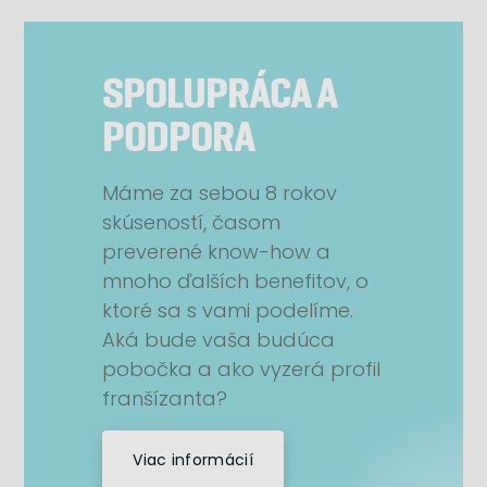
SPOLUPRÁCA A
PODPORA
Máme za sebou 8 rokov
skúseností, časom
preverené know-how a
mnoho ďalších benefitov, o
ktoré sa s vami podelíme.
Aká bude vaša budúca
pobočka a ako vyzerá profil
franšízanta?
Viac informácií