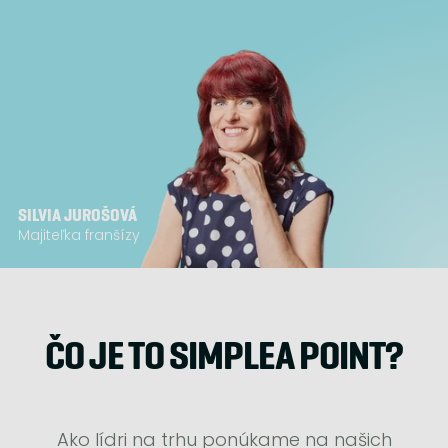
SILVIA JUROŠOVÁ
Majiteľka franšízy
ČO JE TO SIMPLEA POINT?
Ako lídri na trhu ponúkame na našich