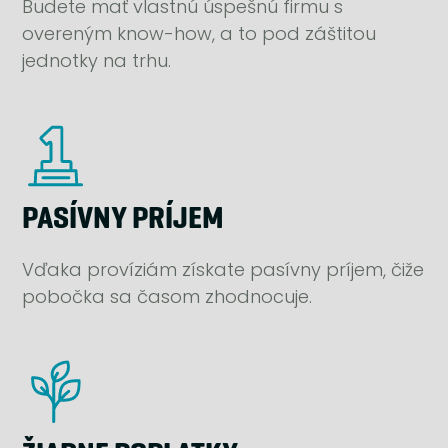
Budete mať vlastnú úspešnú firmu s
overeným know-how, a to pod záštitou
jednotky na trhu.
PASÍVNY PRÍJEM
Vďaka províziám získate pasívny príjem, čiže
pobočka sa časom zhodnocuje.