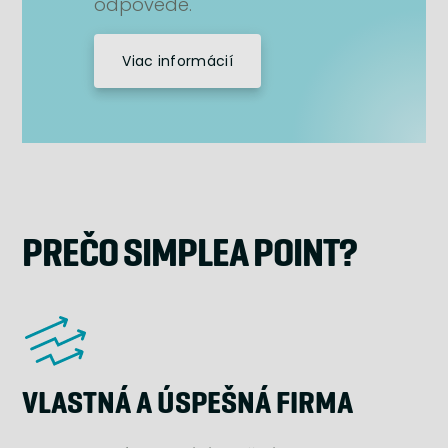
odpovede.
Viac informácií
PREČO SIMPLEA POINT?
VLASTNÁ A ÚSPEŠNÁ FIRMA