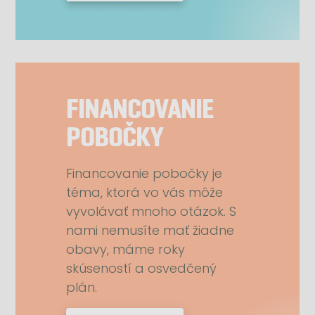
FINANCOVANIE
POBOČKY
Financovanie pobočky je
téma, ktorá vo vás môže
vyvolávať mnoho otázok. S
nami nemusíte mať žiadne
obavy, máme roky
skúseností a osvedčený
plán.