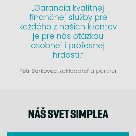
„Garancia kvalitnej
finančnej služby pre
každého z našich klientov
je pre nás otázkou
osobnej i profesnej
hrdosti.“
Petr Borkovec
, zakladateľ a partner
NÁŠ SVET SIMPLEA