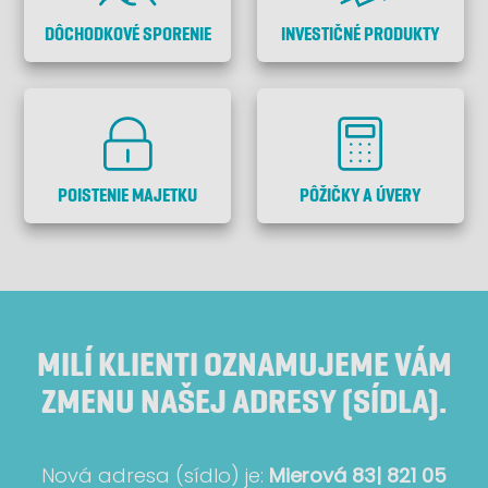
DÔCHODKOVÉ SPORENIE
INVESTIČNÉ PRODUKTY
POISTENIE MAJETKU
PÔŽIČKY A ÚVERY
MILÍ KLIENTI OZNAMUJEME VÁM
ZMENU NAŠEJ ADRESY (SÍDLA).
Nová adresa (sídlo) je:
Mierová 83| 821 05