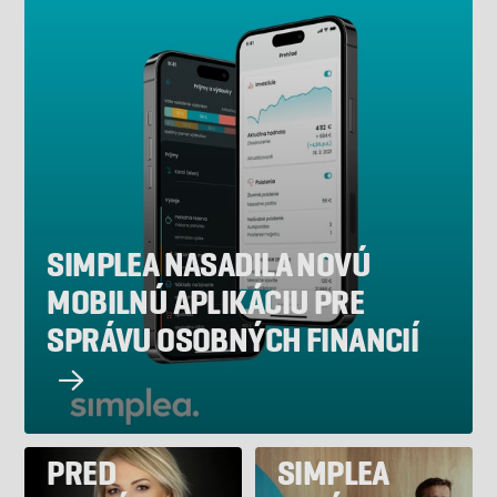
SIMPLEA NASADILA NOVÚ
MOBILNÚ APLIKÁCIU PRE
SPRÁVU OSOBNÝCH FINANCIÍ
ANALYTIČKA
VARUJE
PRED
SIMPLEA