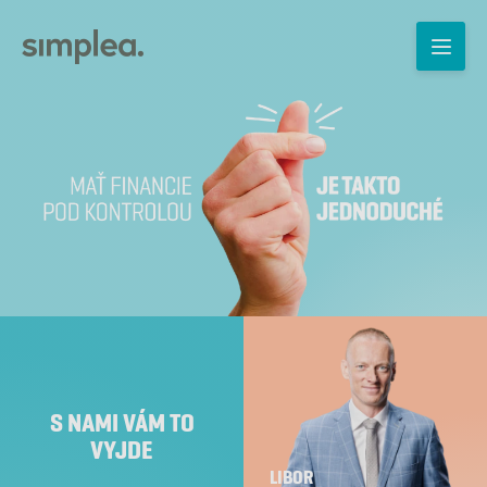
S NAMI VÁM TO
VYJDE
LIBOR