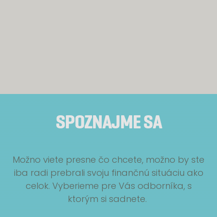
SPOZNAJME SA
Možno viete presne čo chcete, možno by ste
iba radi prebrali svoju finančnú situáciu ako
celok. Vyberieme pre Vás odborníka, s
ktorým si sadnete.