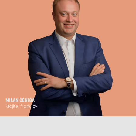
MILAN CENIGA
Majiteľ franšízy