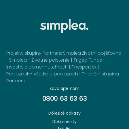
Projekty skupiny Partners:
Simplea životní pojišťovna
|
Simplea - Životné poistenie
|
Trigea Funds -
Investície do nehnuteľností
|
Finexpert.sk
|
Peniaze.sk - všetko o peniazoch
|
Finanční skupina
Partners
Zavolajte nám
0800 63 63 63
Dôležité odkazy
Dokumenty
Médiá