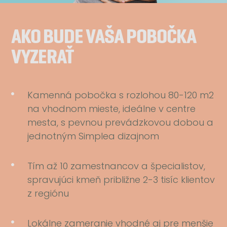
AKO BUDE VAŠA POBOČKA
VYZERAŤ
Kamenná pobočka s rozlohou 80-120 m2
na vhodnom mieste, ideálne v centre
mesta, s pevnou prevádzkovou dobou a
jednotným Simplea dizajnom
Tím až 10 zamestnancov a špecialistov,
spravujúci kmeň približne 2-3 tisíc klientov
z regiónu
Lokálne zameranie vhodné aj pre menšie