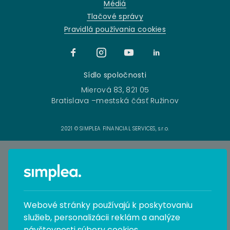
Médiá
Tlačové správy
Pravidlá používania cookies
Sídlo spoločnosti
Mierová 83, 821 05
Bratislava –mestská čásť Ružinov
2021 © SIMPLEA FINANCIAL SERVICES, s.r.o.
Webové stránky používajú k poskytovaniu
služieb, personalizácii reklám a analýze
návštevnosti súbory cookies.