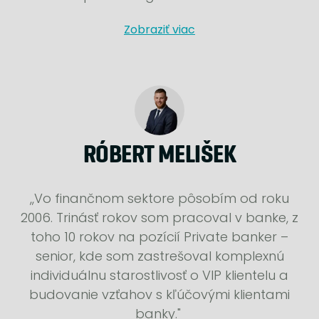
Zobraziť viac
RÓBERT MELIŠEK
,,Vo finančnom sektore pôsobím od roku
2006. Trinásť rokov som pracoval v banke, z
toho 10 rokov na pozícií Private banker –
senior, kde som zastrešoval komplexnú
individuálnu starostlivosť o VIP klientelu a
budovanie vzťahov s kľúčovými klientami
banky."