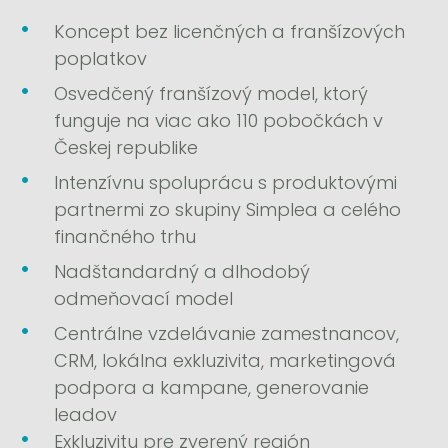
Koncept bez licenčných a franšízových
poplatkov
Osvedčený franšízový model, ktorý
funguje na viac ako 110 pobočkách v
Českej republike
Intenzívnu spoluprácu s produktovými
partnermi zo skupiny Simplea a celého
finančného trhu
Nadštandardný a dlhodobý
odmeňovací model
Centrálne vzdelávanie zamestnancov,
CRM, lokálna exkluzivita, marketingová
podpora a kampane, generovanie
leadov
Exkluzivitu pre zverený región