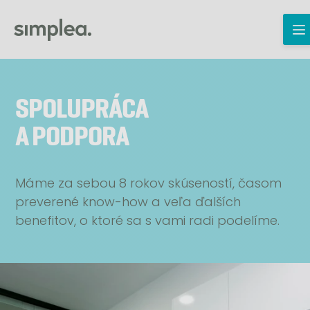
SPOLUPRÁCA
A PODPORA
Máme za sebou 8 rokov skúseností, časom
preverené know-how a veľa ďalších
benefitov, o ktoré sa s vami radi podelíme.