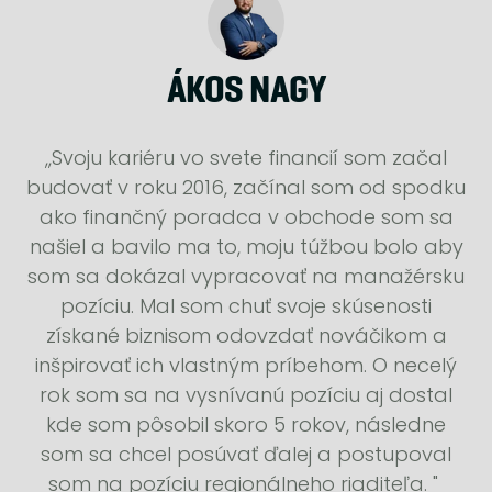
ÁKOS NAGY
,,Svoju kariéru vo svete financií som začal
budovať v roku 2016, začínal som od spodku
ako finančný poradca v obchode som sa
našiel a bavilo ma to, moju túžbou bolo aby
som sa dokázal vypracovať na manažérsku
pozíciu. Mal som chuť svoje skúsenosti
získané biznisom odovzdať nováčikom a
inšpirovať ich vlastným príbehom. O necelý
rok som sa na vysnívanú pozíciu aj dostal
kde som pôsobil skoro 5 rokov, následne
som sa chcel posúvať ďalej a postupoval
som na pozíciu regionálneho riaditeľa. "