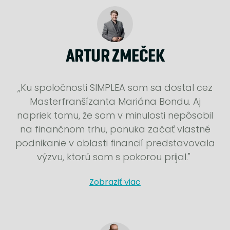
ARTUR ZMEČEK
,,Ku spoločnosti SIMPLEA som sa dostal cez
Masterfranšízanta Mariána Bondu. Aj
napriek tomu, že som v minulosti nepôsobil
na finančnom trhu, ponuka začať vlastné
podnikanie v oblasti financií predstavovala
výzvu, ktorú som s pokorou prijal."
Zobraziť viac