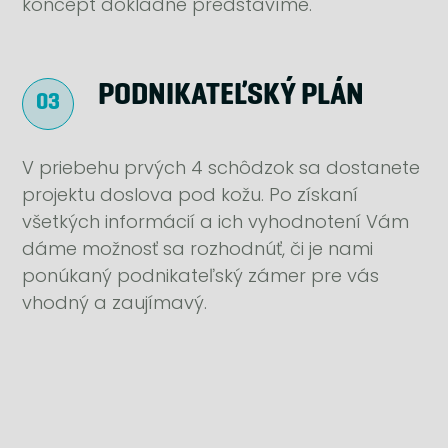
koncept dôkladne predstavíme.
PODNIKATEĽSKÝ PLÁN
V priebehu prvých 4 schôdzok sa dostanete
projektu doslova pod kožu. Po získaní
všetkých informácií a ich vyhodnotení Vám
dáme možnosť sa rozhodnúť, či je nami
ponúkaný podnikateľský zámer pre vás
vhodný a zaujímavý.