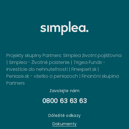
Projekty skupiny Partners:
Simplea životní pojišťovna
|
Simplea - Životné poistenie
|
Trigea Funds -
Investície do nehnuteľností
|
Finexpert.sk
|
Peniaze.sk - všetko o peniazoch
|
Finanční skupina
Partners
Zavolajte nám
0800 63 63 63
Dôležité odkazy
Dokumenty