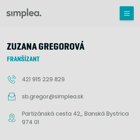
ZUZANA GREGOROVÁ
FRANŠÍZANT
421 915 229 829
sb.gregor@simplea.sk
Partizánská cesta 42,, Banská Bystrica
974 01