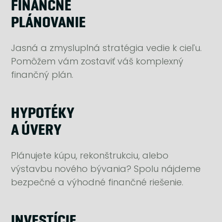
FINANČNÉ
PLÁNOVANIE
Jasná a zmysluplná stratégia vedie k cieľu.
Pomôžem vám zostaviť váš komplexný
finančný plán.
HYPOTÉKY
A ÚVERY
Plánujete kúpu, rekonštrukciu, alebo
výstavbu nového bývania? Spolu nájdeme
bezpečné a výhodné finančné riešenie.
INVESTÍCIE