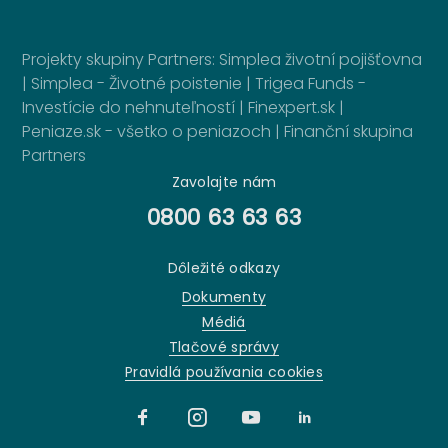
Projekty skupiny Partners:
Simplea životní pojišťovna
|
Simplea - Životné poistenie
|
Trigea Funds -
Investície do nehnuteľností
|
Finexpert.sk
|
Peniaze.sk - všetko o peniazoch
|
Finanční skupina
Partners
Zavolajte nám
0800 63 63 63
Dôležité odkazy
Dokumenty
Médiá
Tlačové správy
Pravidlá používania cookies