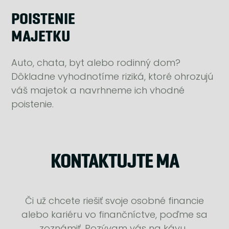
POISTENIE
MAJETKU
Auto, chata, byt alebo rodinný dom?
Dôkladne vyhodnotíme riziká, ktoré ohrozujú
váš majetok a navrhneme ich vhodné
poistenie.
KONTAKTUJTE MA
Či už chcete riešiť svoje osobné financie
alebo kariéru vo finančníctve, poďme sa
zoznámiť. Pozývam vás na kávu.