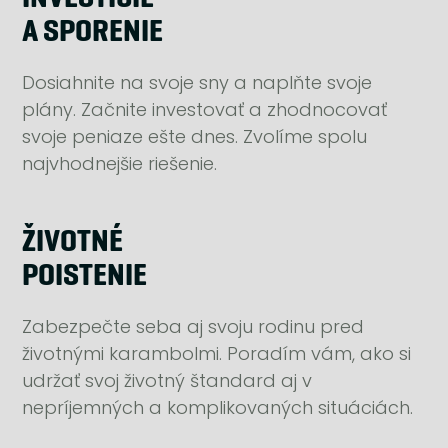
A SPORENIE
Dosiahnite na svoje sny a naplňte svoje
plány. Začnite investovať a zhodnocovať
svoje peniaze ešte dnes. Zvolíme spolu
najvhodnejšie riešenie.
ŽIVOTNÉ
POISTENIE
Zabezpečte seba aj svoju rodinu pred
životnými karambolmi. Poradím vám, ako si
udržať svoj životný štandard aj v
nepríjemných a komplikovaných situáciách.