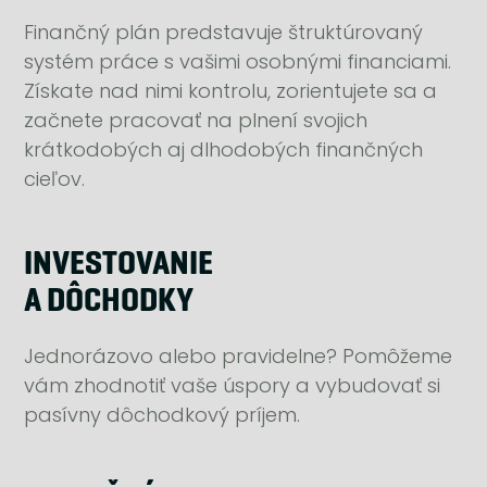
Finančný plán predstavuje štruktúrovaný
systém práce s vašimi osobnými financiami.
Získate nad nimi kontrolu, zorientujete sa a
začnete pracovať na plnení svojich
krátkodobých aj dlhodobých finančných
cieľov.
INVESTOVANIE
A DÔCHODKY
Jednorázovo alebo pravidelne? Pomôžeme
vám zhodnotiť vaše úspory a vybudovať si
pasívny dôchodkový príjem.