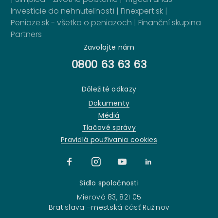
Investície do nehnuteľností
|
Finexpert.sk
|
Peniaze.sk - všetko o peniazoch
|
Finanční skupina
Partners
Zavolajte nám
0800 63 63 63
Dôležité odkazy
Dokumenty
Médiá
Tlačové správy
Pravidlá používania cookies
Sídlo spoločnosti
Mierová 83, 821 05
Bratislava –mestská čásť Ružinov