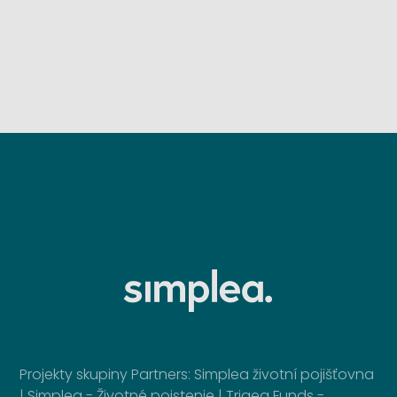
Projekty skupiny Partners:
Simplea životní pojišťovna
|
Simplea - Životné poistenie
|
Trigea Funds -