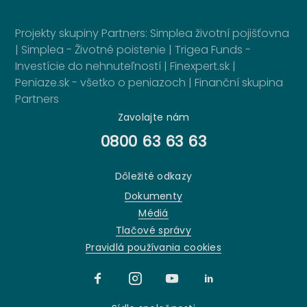
Projekty skupiny Partners:
Simplea životní pojišťovna
|
Simplea - Životné poistenie
|
Trigea Funds -
Investície do nehnuteľností
|
Finexpert.sk
|
Peniaze.sk - všetko o peniazoch
|
Finanční skupina
Partners
Zavolajte nám
0800 63 63 63
Dôležité odkazy
Dokumenty
Médiá
Tlačové správy
Pravidlá používania cookies