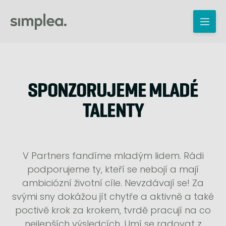
SPONZORUJEME MLADÉ
TALENTY
V Partners fandíme mladým lidem. Rádi
podporujeme ty, kteří se nebojí a mají
ambiciózní životní cíle. Nevzdávají se! Za
svými sny dokážou jít chytře a aktivně a také
poctivě krok za krokem, tvrdě pracují na co
nejlepších výsledcích. Umí se radovat z