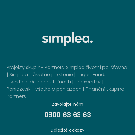
Projekty skupiny Partners:
Simplea životní pojišťovna
|
Simplea - Životné poistenie
|
Trigea Funds -
Investície do nehnuteľností
|
Finexpert.sk
|
Peniaze.sk - všetko o peniazoch
|
Finanční skupina
Partners
Zavolajte nám
0800 63 63 63
Dôležité odkazy