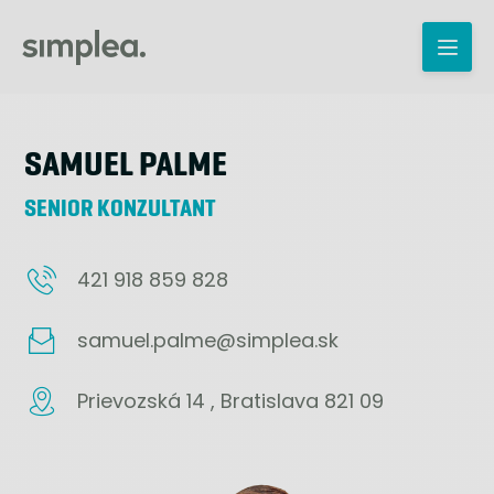
SAMUEL PALME
SENIOR KONZULTANT
421 918 859 828
samuel.palme@simplea.sk
Prievozská 14 , Bratislava 821 09