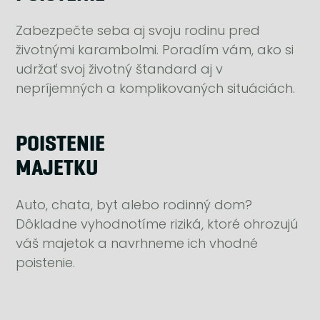
Zabezpečte seba aj svoju rodinu pred
životnými karambolmi. Poradím vám, ako si
udržať svoj životný štandard aj v
nepríjemných a komplikovaných situáciách.
POISTENIE
MAJETKU
Auto, chata, byt alebo rodinný dom?
Dôkladne vyhodnotíme riziká, ktoré ohrozujú
váš majetok a navrhneme ich vhodné
poistenie.