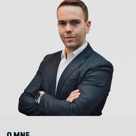
O MNE