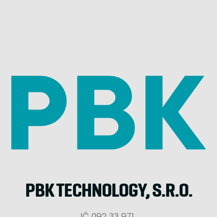
PBK TECHNOLOGY, S.R.O.
IČ 092 33 971