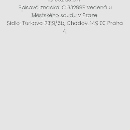
Spisová značka: C 332999 vedená u
Městského soudu v Praze
Sídlo: Türkova 2319/5b, Chodov, 149 00 Praha
4