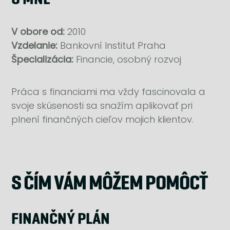
V obore od:
2010
Vzdelanie:
Bankovní Institut Praha
Špecializácia:
Financie, osobný rozvoj
Práca s financiami ma vždy fascinovala a
svoje skúsenosti sa snažím aplikovať pri
plnení finančných cieľov mojich klientov.
S ČÍM VÁM MÔŽEM POMÔCŤ
FINANČNÝ PLÁN