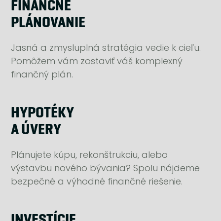
FINANČNÉ
PLÁNOVANIE
Jasná a zmysluplná stratégia vedie k cieľu.
Pomôžem vám zostaviť váš komplexný
finančný plán.
HYPOTÉKY
A ÚVERY
Plánujete kúpu, rekonštrukciu, alebo
výstavbu nového bývania? Spolu nájdeme
bezpečné a výhodné finančné riešenie.
INVESTÍCIE