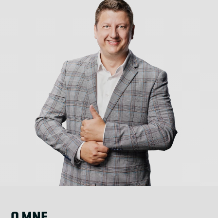
O MNE