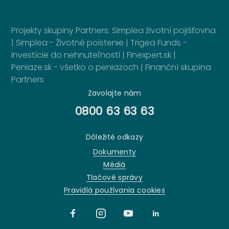
Projekty skupiny Partners:
Simplea životní pojišťovna
|
Simplea - Životné poistenie
|
Trigea Funds -
Investície do nehnuteľností
|
Finexpert.sk
|
Peniaze.sk - všetko o peniazoch
|
Finanční skupina
Partners
Zavolajte nám
0800 63 63 63
Dôležité odkazy
Dokumenty
Médiá
Tlačové správy
Pravidlá používania cookies