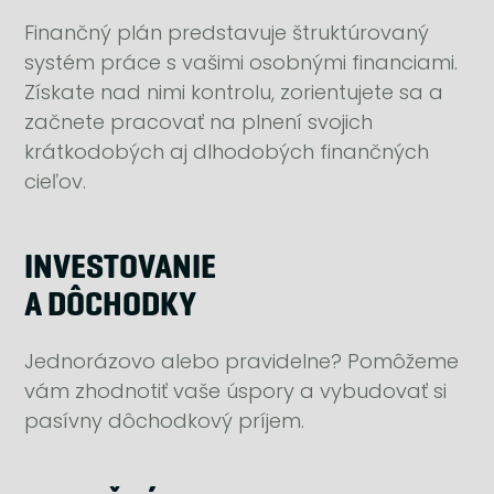
Finančný plán predstavuje štruktúrovaný
systém práce s vašimi osobnými financiami.
Získate nad nimi kontrolu, zorientujete sa a
začnete pracovať na plnení svojich
krátkodobých aj dlhodobých finančných
cieľov.
INVESTOVANIE
A DÔCHODKY
Jednorázovo alebo pravidelne? Pomôžeme
vám zhodnotiť vaše úspory a vybudovať si
pasívny dôchodkový príjem.