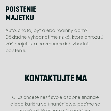
POISTENIE
MAJETKU
Auto, chata, byt alebo rodinný dom?
Dôkladne vyhodnotíme riziká, ktoré ohrozujú
váš majetok a navrhneme ich vhodné
poistenie.
KONTAKTUJTE MA
Či už chcete riešiť svoje osobné financie
alebo kariéru vo finančníctve, poďme sa
zoznámiť. Pozývam vás na kávu.