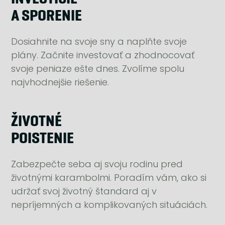
A SPORENIE
Dosiahnite na svoje sny a naplňte svoje
plány. Začnite investovať a zhodnocovať
svoje peniaze ešte dnes. Zvolíme spolu
najvhodnejšie riešenie.
ŽIVOTNÉ
POISTENIE
Zabezpečte seba aj svoju rodinu pred
životnými karambolmi. Poradím vám, ako si
udržať svoj životný štandard aj v
nepríjemných a komplikovaných situáciách.