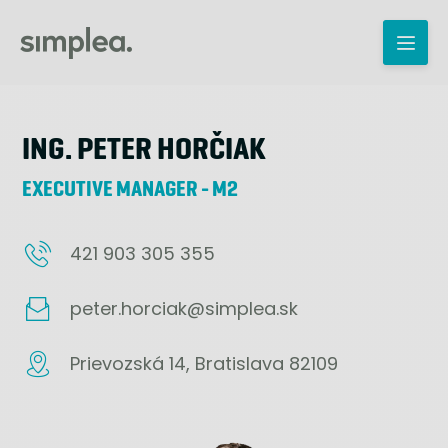
ING. PETER HORČIAK
EXECUTIVE MANAGER - M2
421 903 305 355
peter.horciak@simplea.sk
Prievozská 14, Bratislava 82109